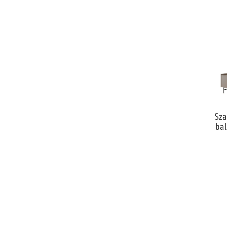
Sza
bal