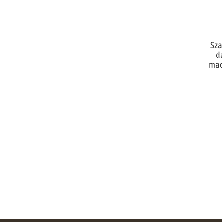
Sza
d
mac