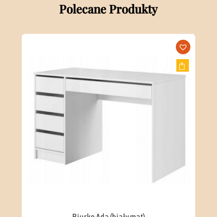
Polecane Produkty
Biurko Ada (biały mat)