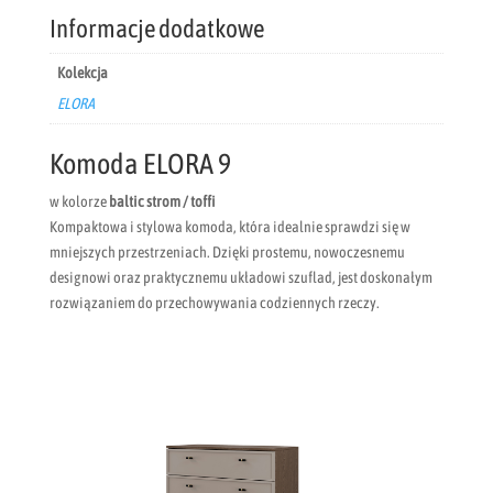
Informacje dodatkowe
Kolekcja
ELORA
Komoda ELORA 9
w kolorze
baltic strom / toffi
Kompaktowa i stylowa komoda, która idealnie sprawdzi się w
mniejszych przestrzeniach. Dzięki prostemu, nowoczesnemu
designowi oraz praktycznemu układowi szuflad, jest doskonałym
rozwiązaniem do przechowywania codziennych rzeczy.