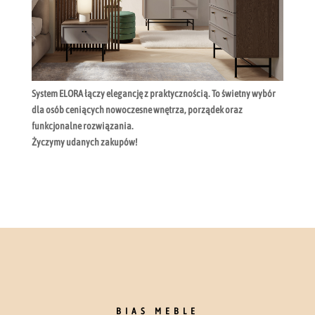
System ELORA łączy elegancję z praktycznością. To świetny wybór
dla osób ceniących nowoczesne wnętrza, porządek oraz
funkcjonalne rozwiązania.
Życzymy udanych zakupów!
BIAS MEBLE