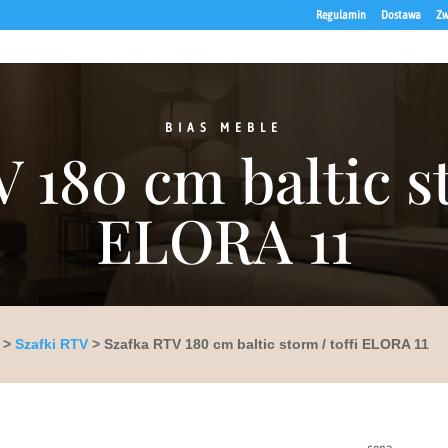
Regulamin
Dostawa
Zw
BIAS MEBLE
 180 cm baltic st
ELORA 11
>
Szafki RTV
> Szafka RTV 180 cm baltic storm / toffi ELORA 11