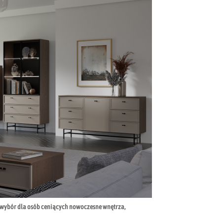
y wybór dla osób ceniących nowoczesne wnętrza,