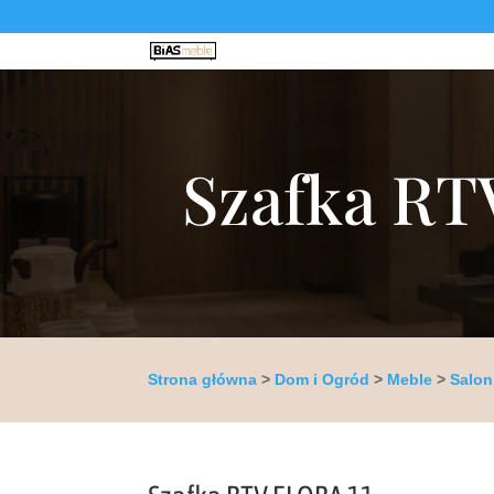
Szafka RTV
Strona główna
>
Dom i Ogród
>
Meble
>
Salon