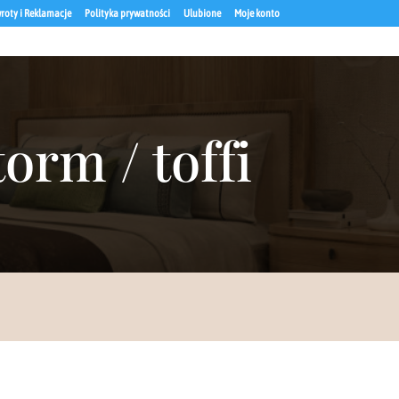
roty i Reklamacje
Polityka prywatności
Ulubione
Moje konto
orm / toffi