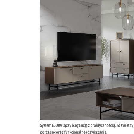
System ELORA łączy elegancję z praktycznością. To świetn
porządek oraz funkcjonalne rozwiązania.