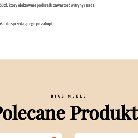
0 zł, który efektownie podkreśli zawartość witryny i nada
ości do sprzedającego po zakupie.
BIAS MEBLE
Polecane Produkt