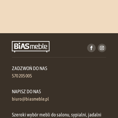
ZADZWOŃ DO NAS
570 205 005
NAPISZ DO NAS
biuro@biasmeble.pl
Szeroki wybór mebli do salonu, sypialni, jadalni