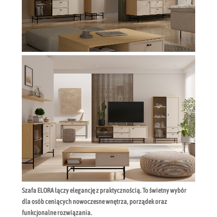
Szafa ELORA łączy elegancję z praktycznością. To świetny wybór
dla osób ceniących nowoczesne wnętrza, porządek oraz
funkcjonalne rozwiązania.