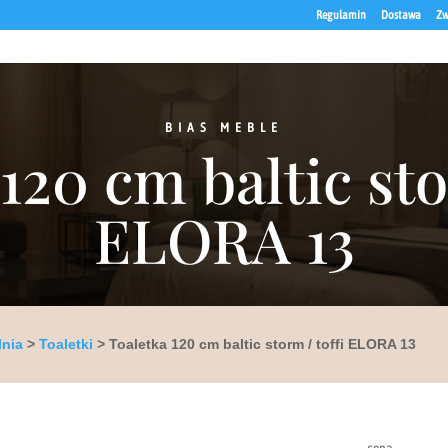
Regulamin
Dostawa
Zw
BIAS MEBLE
120 cm baltic sto
ELORA 13
lnia
>
Toaletki
> Toaletka 120 cm baltic storm / toffi ELORA 13