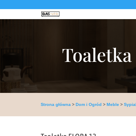
Toaletka 
Strona główna
>
Dom i Ogród
>
Meble
>
Sypia