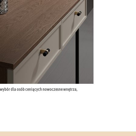
y wybór dla osób ceniących nowoczesne wnętrza,