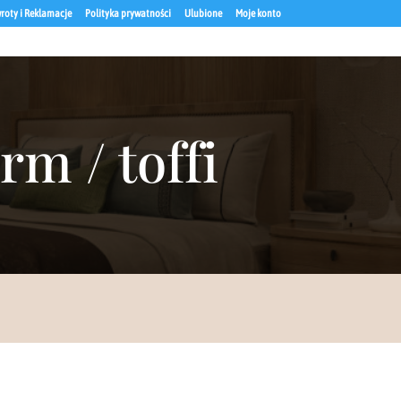
roty i Reklamacje
Polityka prywatności
Ulubione
Moje konto
rm / toffi