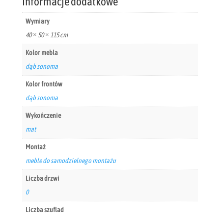
Informacje dodatkowe
Wymiary
40 × 50 × 115 cm
Kolor mebla
dąb sonoma
Kolor frontów
dąb sonoma
Wykończenie
mat
Montaż
meble do samodzielnego montażu
Liczba drzwi
0
Liczba szuflad