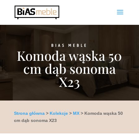
BIAS MEBLE
Komoda wąska 50
cm dąb sonoma
X23
Strona główna
>
Kolekcje
>
MX
> Komoda wąska 50
cm dąb sonoma X23