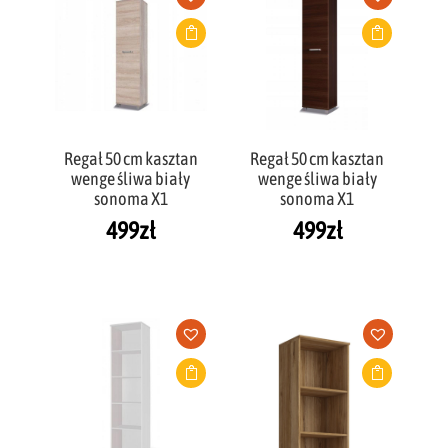
Regał 50 cm kasztan
Regał 50 cm kasztan
wenge śliwa biały
wenge śliwa biały
sonoma X1
sonoma X1
499
zł
499
zł