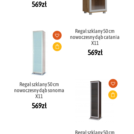
569
zł
Regał szklany 50 cm
nowoczesny dąb catania
X11
569
zł
Regał szklany 50 cm
nowoczesny dąb sonoma
X11
569
zł
Regał szklany 50 cm