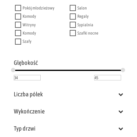
Pokój młodzieżowy
Salon
Komody
Regały
Witryny
Sypialnia
Komody
Szafki nocne
Szafy
Głębokość
Liczba półek
Wykończenie
Typ drzwi