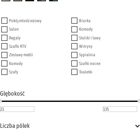
Pokój młodzieżowy
Biurka
Salon
Komody
Regały
Stoliki i ławy
Szafki RTV
Witryny
Zestawy mebli
Sypialnia
Komody
Szafki nocne
Szafy
Toaletki
Głębokość
Liczba półek