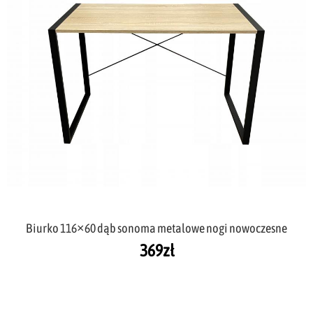
Biurko 116×60 dąb sonoma metalowe nogi nowoczesne
369
zł