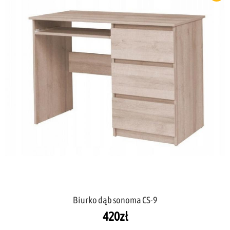
Biurko dąb sonoma CS-9
420
zł