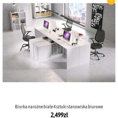
Biurka narożne białe 4 sztuki stanowiska biurowe
2,499
zł