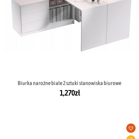
Biurka narożne białe 2 sztuki stanowiska biurowe
1,270
zł