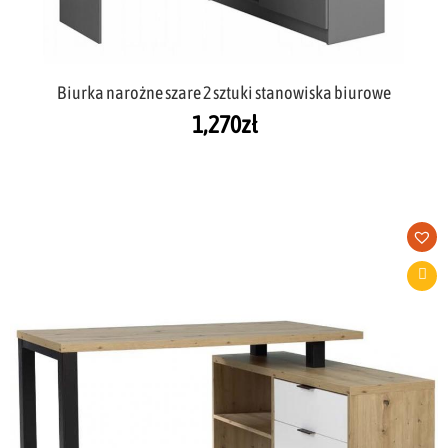
Biurka narożne szare 2 sztuki stanowiska biurowe
1,270
zł