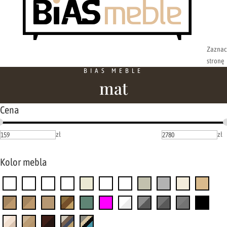
Zaznac
stronę
BIAS MEBLE
mat
Cena
zł
zł
Kolor mebla