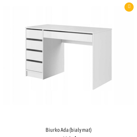
Biurko Ada (biały mat)