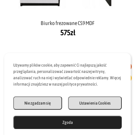
Biurko frezowane CS9 MDF
575
zł
Używamy plików cookie, aby zapewnić Ci najlepszą jakość
przeglądania, personalizować zawartość naszej witryny,
analizować ruch na niej i wyświetlać odpowiednie reklamy. Więcej
informacji znajdziesz w naszej polityce prywatności.
Nie zgadzam się
Ustawienia Cookies
Zgoda