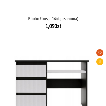
Biurko Finezja 16 (dąb sonoma)
1,090
zł