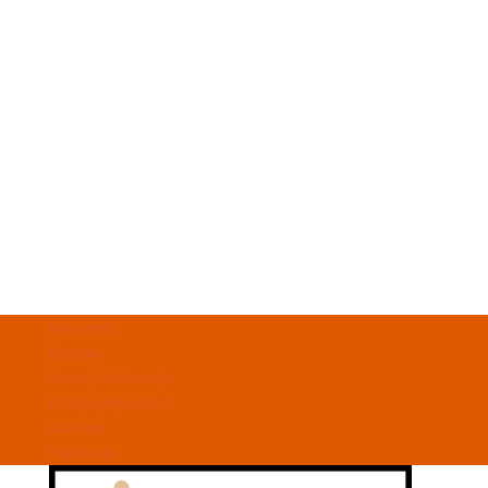
Regulamin
Dostawa
Zwroty i Reklamacje
Polityka prywatności
Ulubione
Moje konto