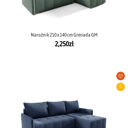
Narożnik 210 x 140 cm Grenada GM
2,250
zł