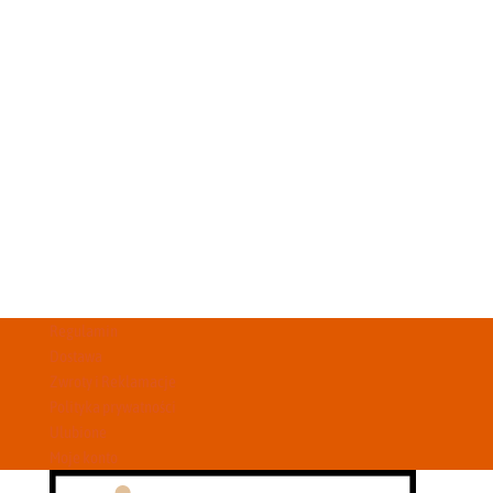
Regulamin
Dostawa
Zwroty i Reklamacje
Polityka prywatności
Ulubione
Moje konto