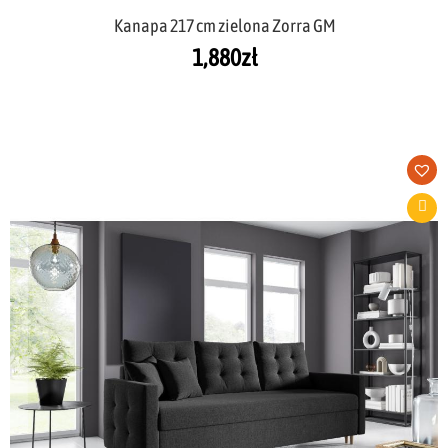
Kanapa 217 cm zielona Zorra GM
1,880
zł