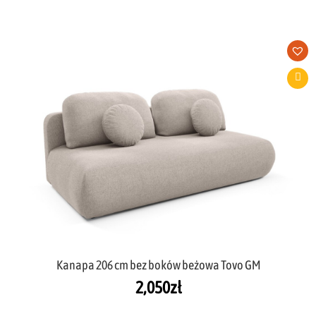
Kanapa 206 cm bez boków beżowa Tovo GM
2,050
zł