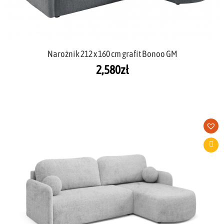
Narożnik 212 x 160 cm grafit Bonoo GM
2,580
zł