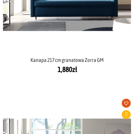
Kanapa 217 cm granatowa Zorra GM
1,880
zł