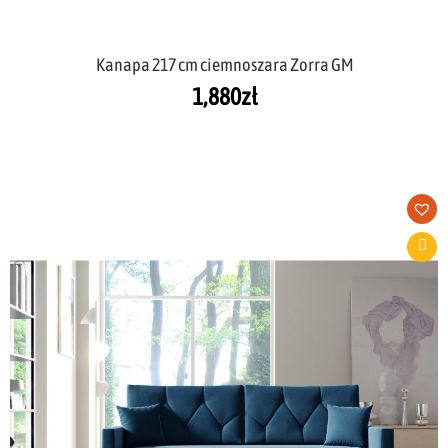
Kanapa 217 cm ciemnoszara Zorra GM
1,880
zł