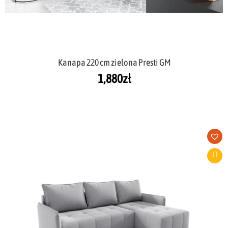
Kanapa 220 cm zielona Presti GM
1,880
zł