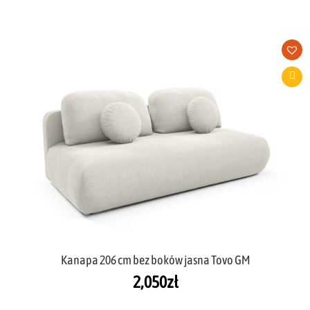
Kanapa 206 cm bez boków jasna Tovo GM
2,050
zł