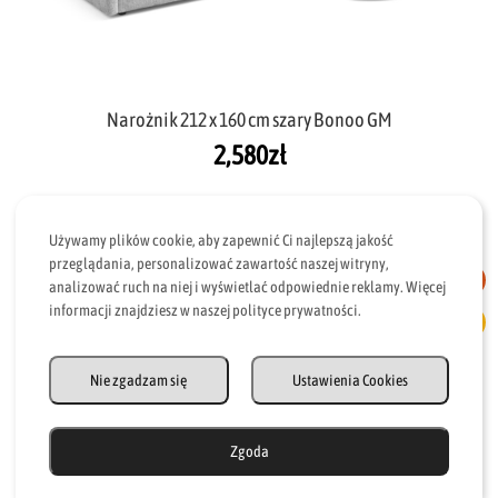
Narożnik 212 x 160 cm szary Bonoo GM
2,580
zł
Używamy plików cookie, aby zapewnić Ci najlepszą jakość
przeglądania, personalizować zawartość naszej witryny,
analizować ruch na niej i wyświetlać odpowiednie reklamy. Więcej
informacji znajdziesz w naszej polityce prywatności.
Nie zgadzam się
Ustawienia Cookies
Zgoda