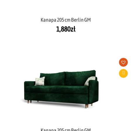
Kanapa 205 cm Berlin GM
1,880
zł
Kanapa 205 cm Berlin GM