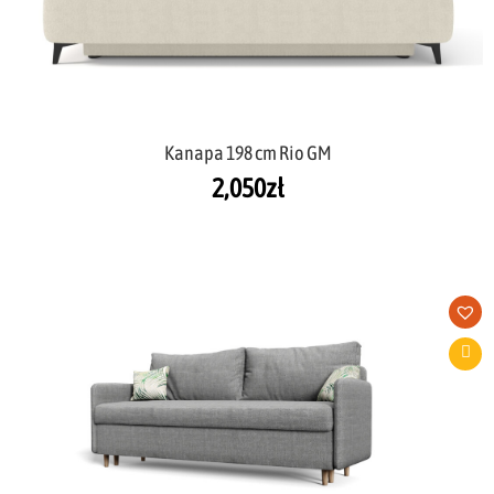
Kanapa 198 cm Rio GM
2,050
zł