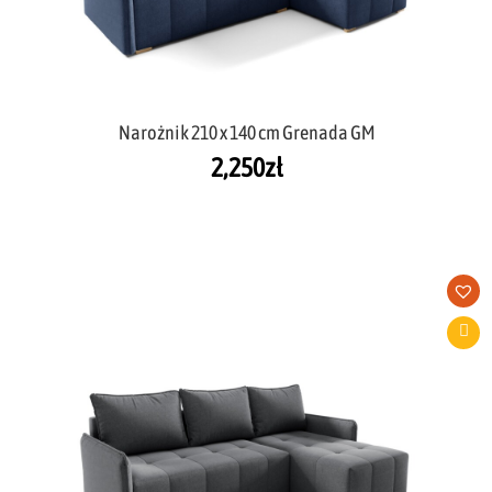
Narożnik 210 x 140 cm Grenada GM
2,250
zł