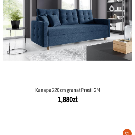
Kanapa 220 cm granat Presti GM
1,880
zł