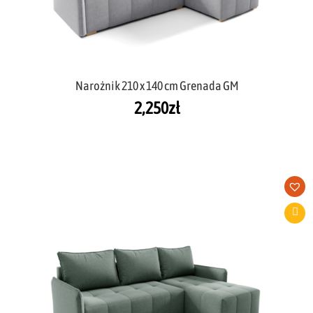
Narożnik 210 x 140 cm Grenada GM
2,250
zł