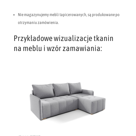
Nie magazynujemy mebli tapicerowanych, są produkowane po
otrzymaniu zamówienia.
Przykładowe wizualizacje tkanin
na meblu i wzór zamawiania: