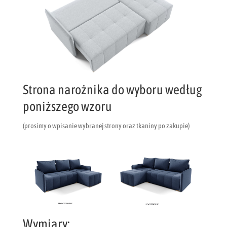
Strona narożnika do wyboru według
poniższego wzoru
(prosimy o wpisanie wybranej strony oraz tkaniny po zakupie)
Wymiary: