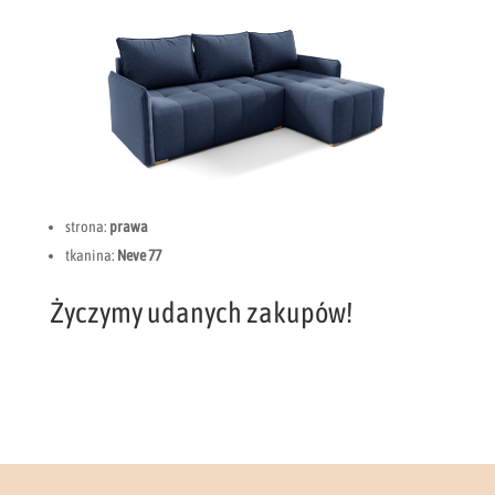
strona:
prawa
tkanina:
Neve 77
Życzymy udanych zakupów!