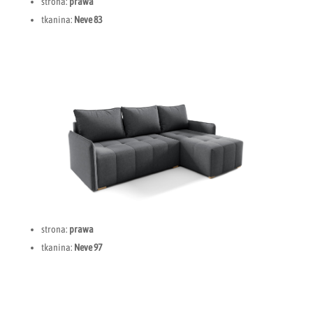
strona:
prawa
tkanina:
Neve 83
strona:
prawa
tkanina:
Neve 97