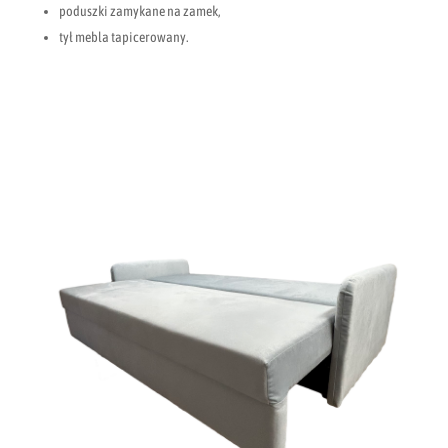
poduszki zamykane na zamek,
tył mebla tapicerowany.