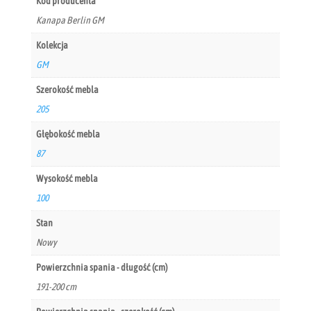
Kod producenta
Kanapa Berlin GM
Kolekcja
GM
Szerokość mebla
205
Głębokość mebla
87
Wysokość mebla
100
Stan
Nowy
Powierzchnia spania - długość (cm)
191-200 cm