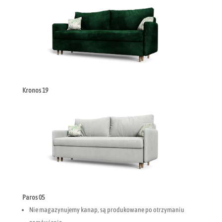
Kronos 19
Paros 05
Nie magazynujemy kanap, są produkowane po otrzymaniu