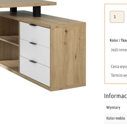
ilość
Biurko
+
komoda
MebMax2
Kolor / Tka
Jeśli inn
Cena wysył
Termin wy
Informac
Wymiary
Kolor mebla