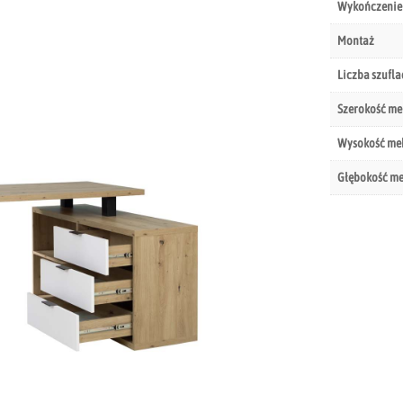
Wykończenie
Montaż
Liczba szufla
Szerokość me
Wysokość me
Głębokość m