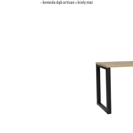
– komoda dąb artisan + biały mat