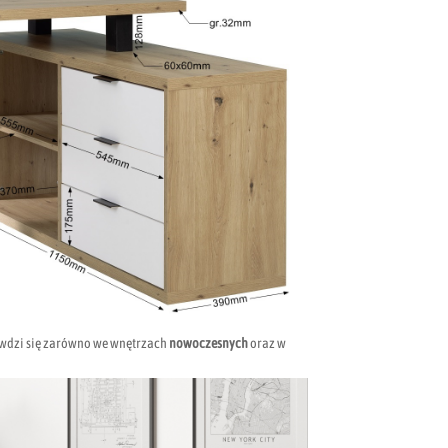
awdzi się zarówno we wnętrzach
nowoczesnych
oraz w