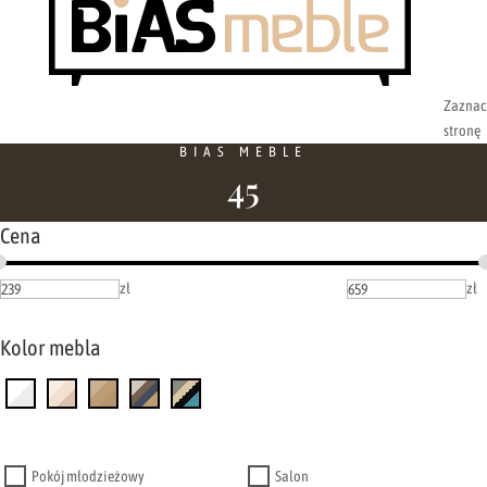
Zaznac
stronę
BIAS MEBLE
45
Cena
zł
zł
Kolor mebla
Pokój młodzieżowy
Salon