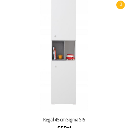
Regał 45 cm Sigma SI5