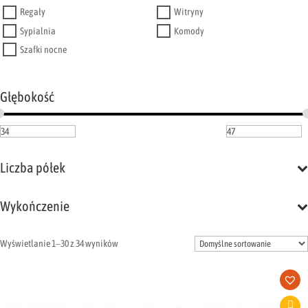
Regały
Witryny
Sypialnia
Komody
Szafki nocne
Głębokość
Liczba półek
Wykończenie
Wyświetlanie 1–30 z 34 wyników