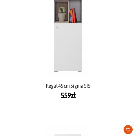
Regał 45 cm Sigma SI5
559
zł