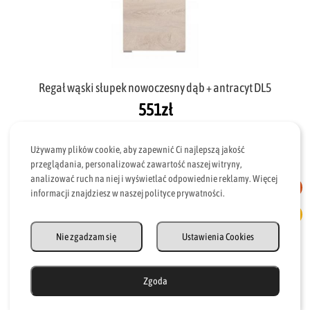
Regał wąski słupek nowoczesny dąb + antracyt DL5
551
zł
Używamy plików cookie, aby zapewnić Ci najlepszą jakość
przeglądania, personalizować zawartość naszej witryny,
analizować ruch na niej i wyświetlać odpowiednie reklamy. Więcej
informacji znajdziesz w naszej polityce prywatności.
Nie zgadzam się
Ustawienia Cookies
Zgoda