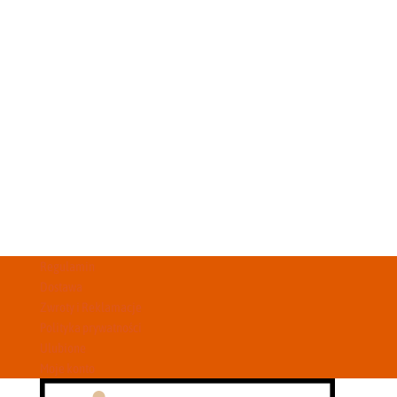
Regulamin
Dostawa
Zwroty i Reklamacje
Polityka prywatności
Ulubione
Moje konto