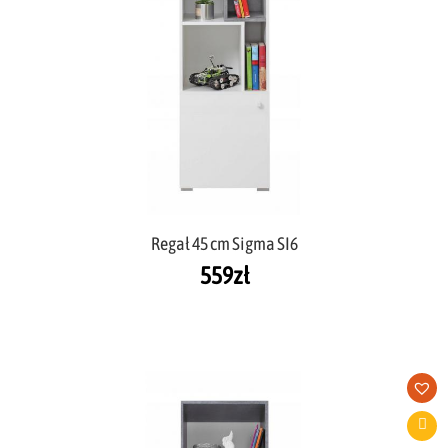
Regał 45 cm Sigma SI6
559
zł