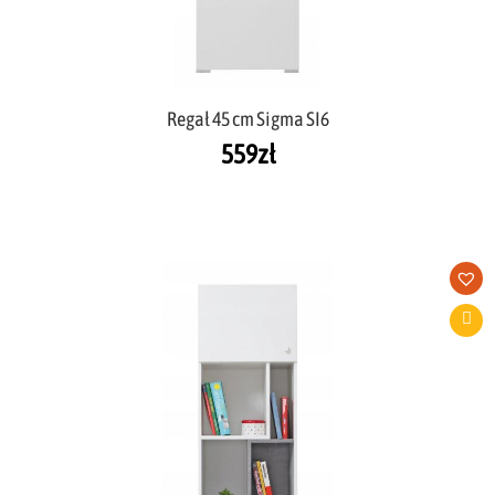
Regał 45 cm Sigma SI6
559
zł