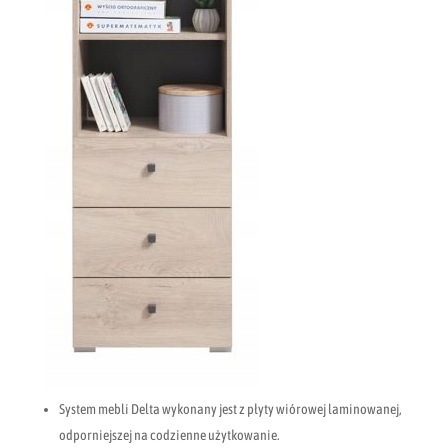
System mebli Delta wykonany jest z płyty wiórowej laminowanej,
odporniejszej na codzienne użytkowanie.