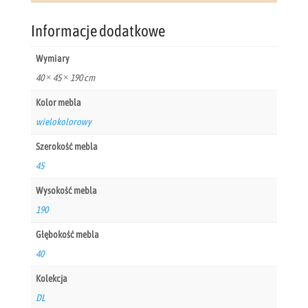
Informacje dodatkowe
Wymiary
40 × 45 × 190 cm
Kolor mebla
wielokolorowy
Szerokość mebla
45
Wysokość mebla
190
Głębokość mebla
40
Kolekcja
DL