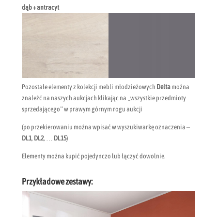
dąb + antracyt
Pozostałe elementy z kolekcji mebli młodzieżowych
Delta
można
znaleźć na naszych aukcjach klikając na „wszystkie przedmioty
sprzedającego” w prawym górnym rogu aukcji
(po przekierowaniu można wpisać w wyszukiwarkę oznaczenia –
DL1
,
DL2
, …
DL15
)
Elementy można kupić pojedynczo lub łączyć dowolnie.
Przykładowe zestawy: