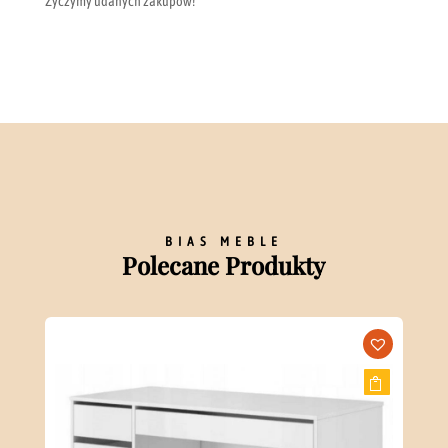
Życzymy udanych zakupów!
BIAS MEBLE
Polecane Produkty