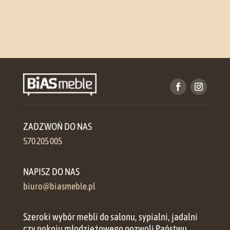
ZADZWOŃ DO NAS
570 205 005
NAPISZ DO NAS
biuro@biasmeble.pl
Szeroki wybór mebli do salonu, sypialni, jadalni
czy pokoju młodzieżowego pozwoli Państwu