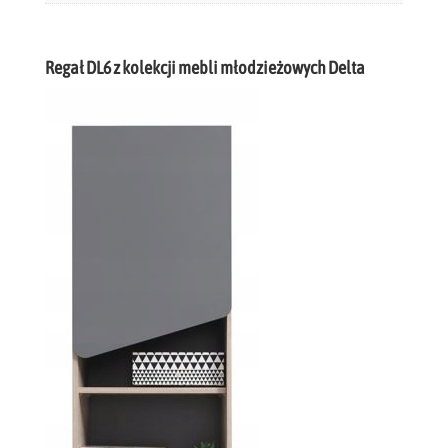
Regał DL6 z kolekcji mebli młodzieżowych Delta