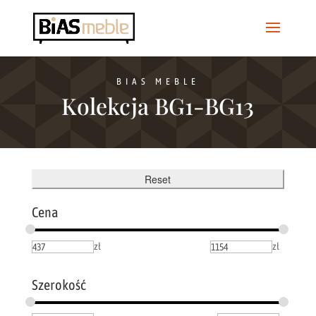
BIAS MEBLE
Kolekcja BG1-BG13
Reset
Cena
zł
zł
Szerokość