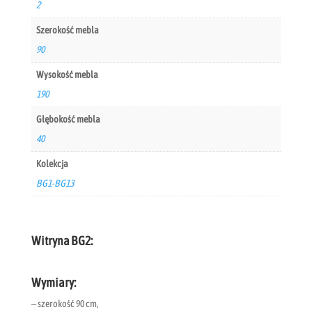
2
Szerokość mebla
90
Wysokość mebla
190
Głębokość mebla
40
Kolekcja
BG1-BG13
Witryna BG2:
Wymiary:
– szerokość 90 cm,