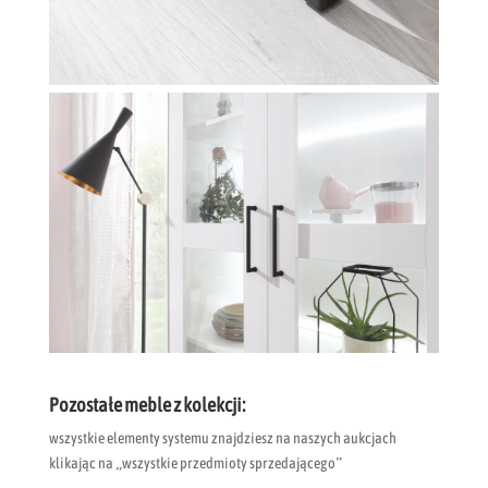
Pozostałe meble z kolekcji:
wszystkie elementy systemu znajdziesz na naszych aukcjach
klikając na „wszystkie przedmioty sprzedającego”