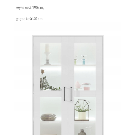
– wysokość 190 cm,
– głębokość 40 cm.