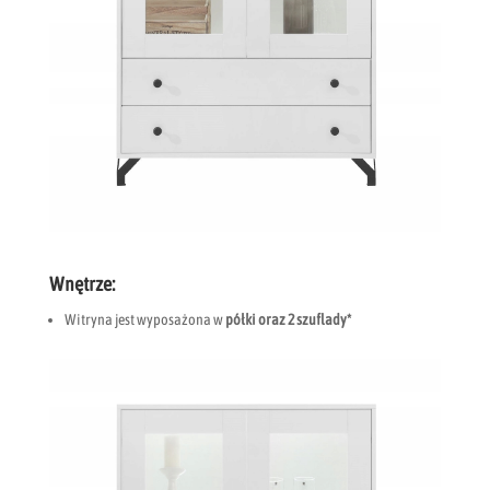
Wnętrze:
Witryna jest wyposażona w
półki oraz 2 szuflady*