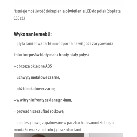
*Istnieje możliwość dokupienia
oświetlenia LED
do półek (dopłata
155 zł.)
Wykonanie mebli:
– płyta laminowana 16 mm odporna na wilgoć i zarysowania
kolor
korpusów biały mat + fronty biały połysk
– obrzeża oklejone
ABS
,
–
uchwyty metalowe czarne,
–
nóżki metalowe czarne,
– w witrynie fronty szklane gr. 4mm,
–
prowadnice szuflad rolkowe,
– meble są nowe, zapakowane w paczkach do samodzielnego
montażu wraz z instrukcją oraz okuciami.