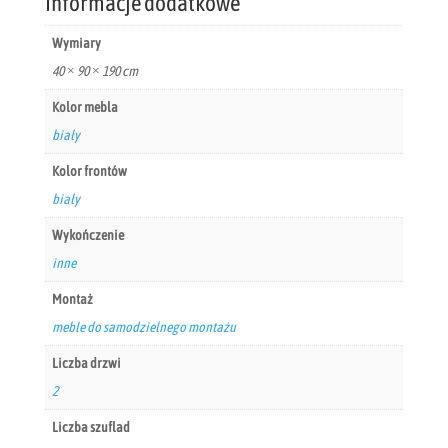
Informacje dodatkowe
Wymiary
40 × 90 × 190 cm
Kolor mebla
biały
Kolor frontów
biały
Wykończenie
inne
Montaż
meble do samodzielnego montażu
Liczba drzwi
2
Liczba szuflad