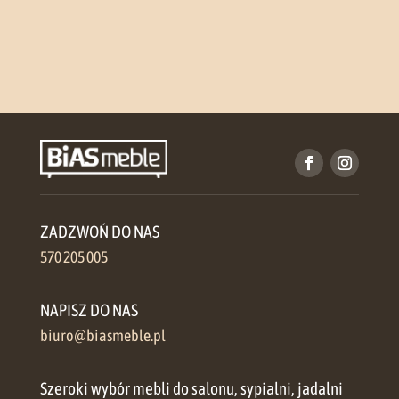
ZADZWOŃ DO NAS
570 205 005
NAPISZ DO NAS
biuro@biasmeble.pl
Szeroki wybór mebli do salonu, sypialni, jadalni