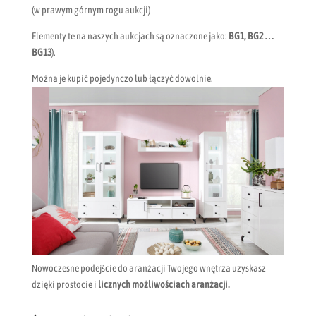
(w prawym górnym rogu aukcji)
Elementy te na naszych aukcjach są oznaczone jako:
BG1, BG2 …
BG13
).
Można je kupić pojedynczo lub łączyć dowolnie.
Nowoczesne podejście do aranżacji Twojego wnętrza uzyskasz
dzięki prostocie i
licznych możliwościach aranżacji.