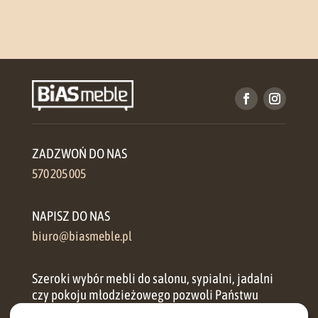
ZADZWOŃ DO NAS
570 205 005
NAPISZ DO NAS
biuro@biasmeble.pl
Szeroki wybór mebli do salonu, sypialni, jadalni
czy pokoju młodzieżowego pozwoli Państwu
zorganizować przestrzeń w każdym domu.