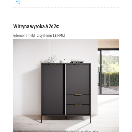
ML
Witryna wysoka A 2d2s:
(element mebli z systemu
Lar-ML
)