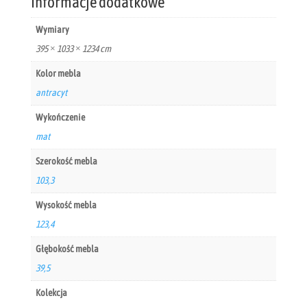
Informacje dodatkowe
Wymiary
395 × 1033 × 1234 cm
Kolor mebla
antracyt
Wykończenie
mat
Szerokość mebla
103,3
Wysokość mebla
123,4
Głębokość mebla
39,5
Kolekcja