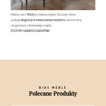
Meble z serii
Marly
to idealny wybór dla osób, które
szukają
elegancji w nowoczesnym wydaniu
, ale nie chcą
rezygnować z domowego ciepła.
ŻYCZYMY UDANYCH ZAKUPÓW!
BIAS MEBLE
Polecane Produkty