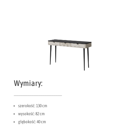
Wymiary:
__________________________
szerokość: 130 cm
wysokość: 82 cm
głębokość: 40 cm
__________________________