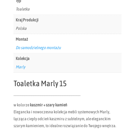
Typ
Toaletka
Kraj Produkcji
Polska
Montaż
Do samodzielnego montażu
Kolekcja
Marly
Toaletka Marly 15
_____________________________________
w kolorze
kaszmir + szary kamień
Elegancka i nowoczesna kolekcja mebli systemowych Marly,
łącząca ciepły odcień kaszmiru z subtelnym, ale eleganckim
szarym kamieniem, to idealne rozwiązanie do Twojego wnętrza.