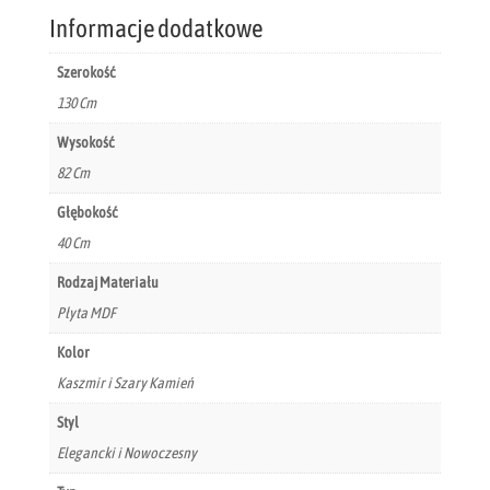
Informacje dodatkowe
Szerokość
130 Cm
Wysokość
82 Cm
Głębokość
40 Cm
Rodzaj Materiału
Płyta MDF
Kolor
Kaszmir i Szary Kamień
Styl
Elegancki i Nowoczesny