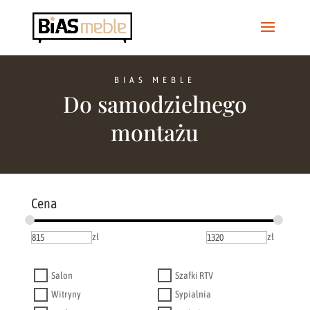
BIAS MEBLE
Do samodzielnego
montażu
Cena
zł
zł
Salon
Szafki RTV
Witryny
Sypialnia