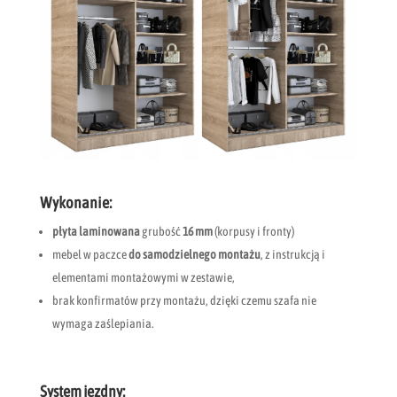
Wykonanie:
płyta laminowana
grubość
16 mm
(korpusy i fronty)
mebel w paczce
do samodzielnego montażu
, z instrukcją i
elementami montażowymi w zestawie,
brak konfirmatów przy montażu, dzięki czemu szafa nie
wymaga zaślepiania.
System jezdny: