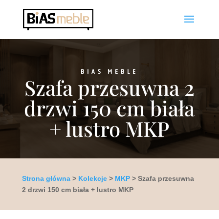
BIAS MEBLE
Szafa przesuwna 2
drzwi 150 cm biała
+ lustro MKP
Strona główna
>
Kolekcje
>
MKP
> Szafa przesuwna
2 drzwi 150 cm biała + lustro MKP