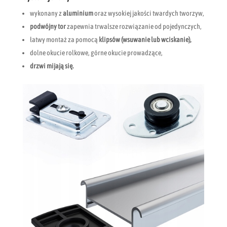
wykonany z
aluminium
oraz wysokiej jakości twardych tworzyw,
podwójny tor
zapewnia trwalsze rozwiązanie od pojedynczych,
łatwy montaż za pomocą
klipsów (wsuwanie lub wciskanie),
dolne okucie rolkowe, górne okucie prowadzące,
drzwi mijają się.