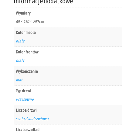
Informacje dodatkowe
Wymiary
60 × 150 × 200 cm
Kolor mebla
biały
Kolor frontów
biały
Wykończenie
mat
Typ drzwi
Przesuwne
Liczba drzwi
szafa dwudrzwiowa
Liczba szuflad