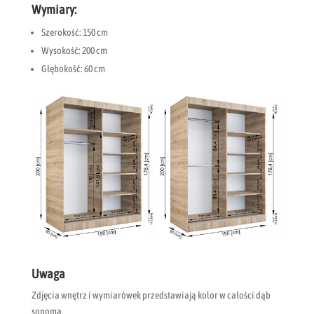
Wymiary:
Szerokość: 150 cm
Wysokość: 200 cm
Głębokość: 60 cm
Uwaga
Zdjęcia wnętrz i wymiarówek przedstawiają kolor w całości dąb
sonoma,