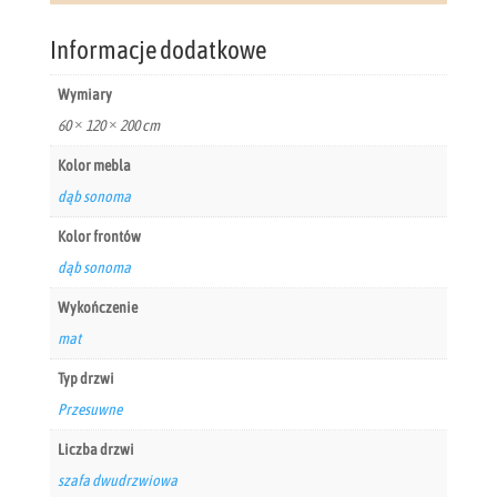
Informacje dodatkowe
Wymiary
60 × 120 × 200 cm
Kolor mebla
dąb sonoma
Kolor frontów
dąb sonoma
Wykończenie
mat
Typ drzwi
Przesuwne
Liczba drzwi
szafa dwudrzwiowa