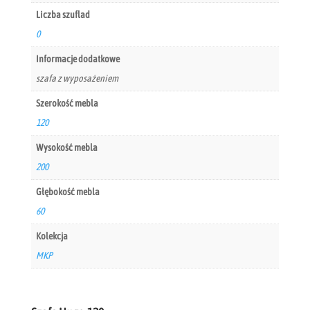
Liczba szuflad
0
Informacje dodatkowe
szafa z wyposażeniem
Szerokość mebla
120
Wysokość mebla
200
Głębokość mebla
60
Kolekcja
MKP