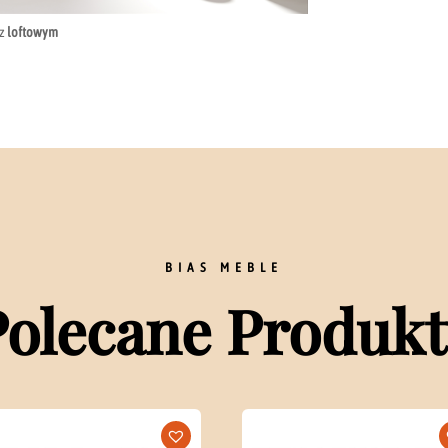
az
loftowym
BIAS MEBLE
Polecane Produkt