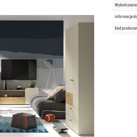
Wykończenie
Informacje d
Kod produce