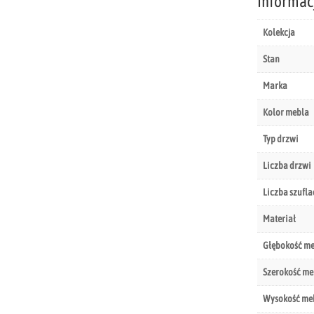
Informac
Kolekcja
Stan
Marka
Kolor mebla
Typ drzwi
Liczba drzwi
Liczba szufla
Materiał
Głębokość m
Szerokość me
Wysokość me