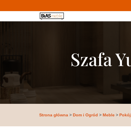
Szafa Y
Strona główna
>
Dom i Ogród
>
Meble
>
Pokój