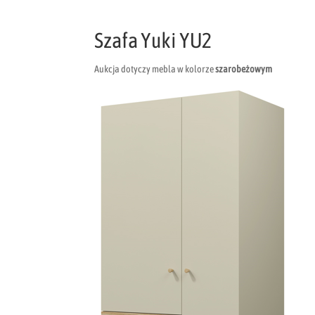
Szafa Yuki YU2
Aukcja dotyczy mebla w kolorze
szarobeżowym