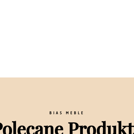
)
BIAS MEBLE
Polecane Produkt