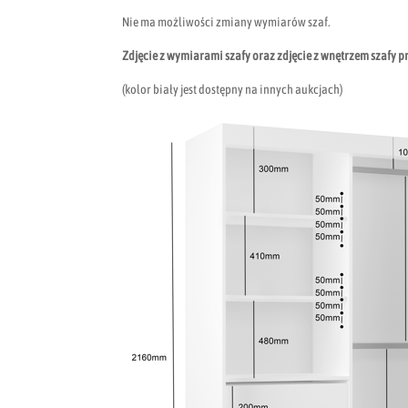
Nie ma możliwości zmiany wymiarów szaf.
Zdjęcie z wymiarami szafy oraz zdjęcie z wnętrzem szafy p
(kolor biały jest dostępny na innych aukcjach)