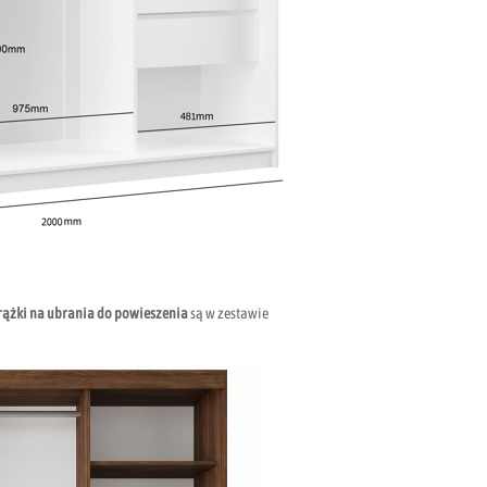
rążki na ubrania do powieszenia
są w zestawie