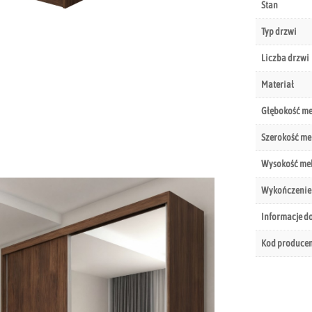
Stan
Typ drzwi
Liczba drzwi
Materiał
Głębokość m
Szerokość me
Wysokość me
Wykończenie
Informacje d
Kod produce