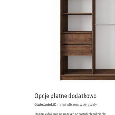
Opcje płatne dodatkowo
Oświetlenie LED
nie jest wliczone w cenę szafy.
Można je dokupić na naszych pozostałych aukcjach: