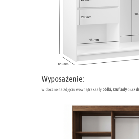
Wyposażenie:
widoczne na zdjęciu wewnątrz szafy
półki, szuflady
oraz
d