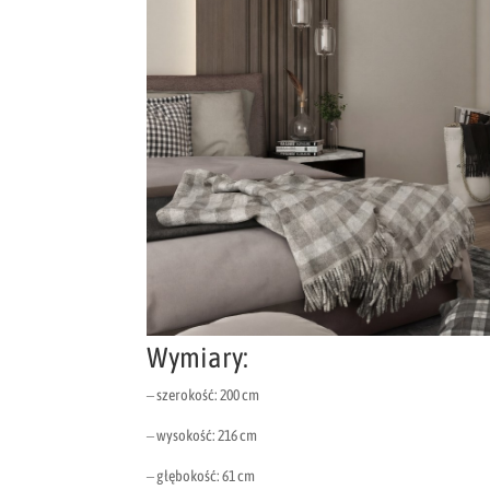
Wymiary:
– szerokość: 200 cm
– wysokość: 216 cm
– głębokość: 61 cm