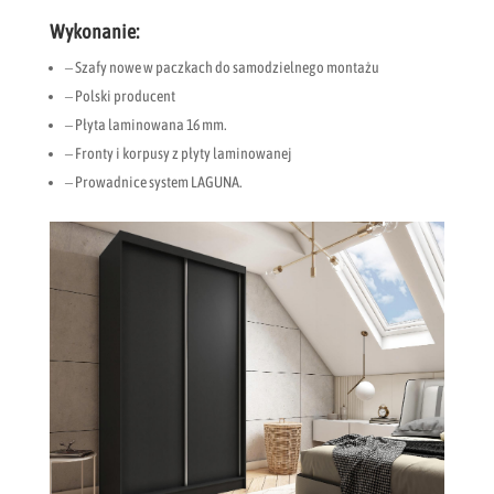
Wykonanie:
– Szafy nowe w paczkach do samodzielnego montażu
– Polski producent
– Płyta laminowana 16 mm.
– Fronty i korpusy z płyty laminowanej
– Prowadnice system LAGUNA.