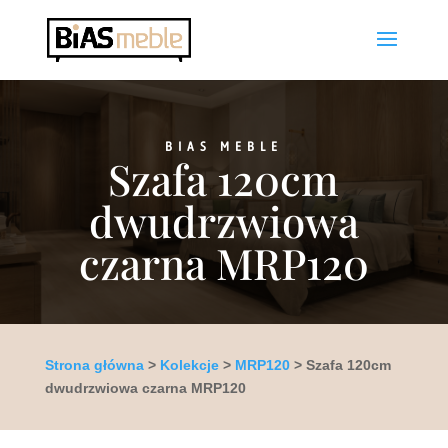
BIAS MEBLE
Szafa 120cm
dwudrzwiowa
czarna MRP120
Strona główna
>
Kolekcje
>
MRP120
> Szafa 120cm
dwudrzwiowa czarna MRP120