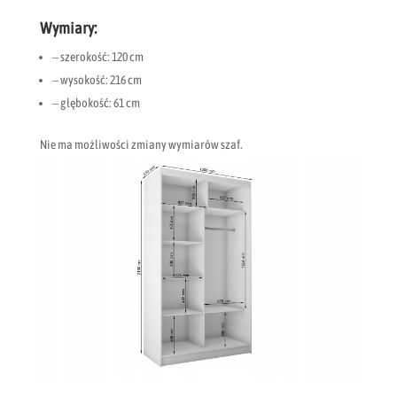
Wymiary:
– szerokość: 120 cm
– wysokość: 216 cm
– głębokość: 61 cm
Nie ma możliwości zmiany wymiarów szaf.