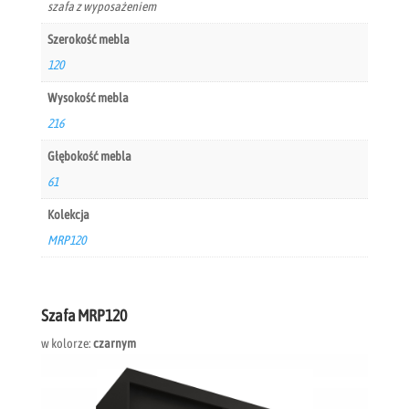
szafa z wyposażeniem
Szerokość mebla
120
Wysokość mebla
216
Głębokość mebla
61
Kolekcja
MRP120
Szafa MRP120
w kolorze:
czarnym