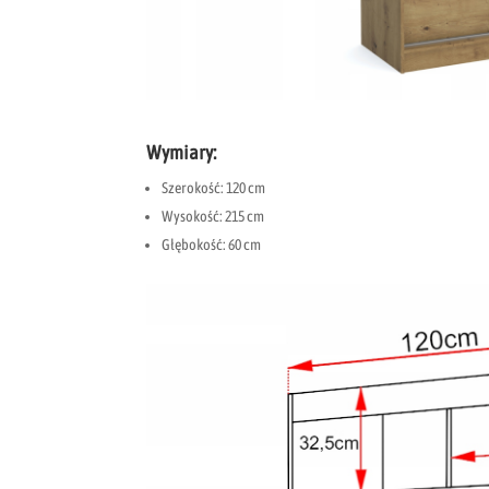
Wymiary:
Szerokość: 120 cm
Wysokość: 215 cm
Głębokość: 60 cm