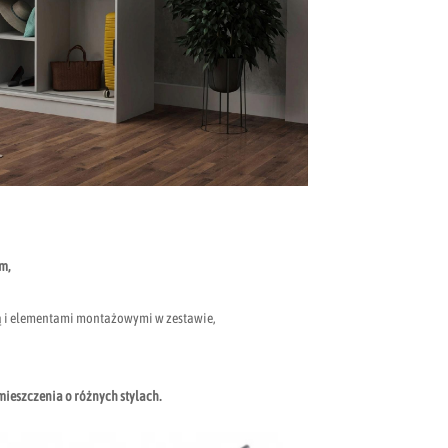
m,
cją i elementami montażowymi w zestawie,
mieszczenia o różnych stylach.