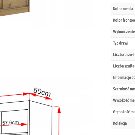
Kolor mebla
Kolor frontó
Wykończenie
Typ drzwi
Liczba drzwi
Liczba szufla
Informacje d
Szerokość me
Wysokość me
Głębokość m
Kolekcja