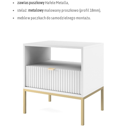
zawias puszkowy
Hafele Metalla,
stelaż:
metalowy
malowany proszkowo (profil 18mm),
meble w paczkach do samodzielnego montażu.