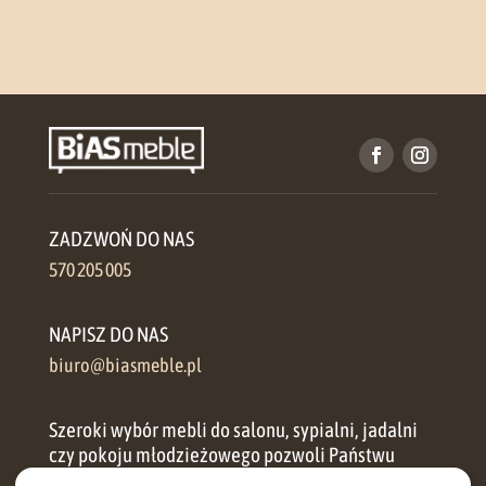
ZADZWOŃ DO NAS
570 205 005
NAPISZ DO NAS
biuro@biasmeble.pl
Szeroki wybór mebli do salonu, sypialni, jadalni
czy pokoju młodzieżowego pozwoli Państwu
zorganizować przestrzeń w każdym domu.