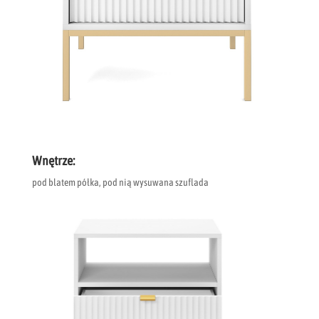
Wnętrze:
pod blatem półka, pod nią wysuwana szuflada