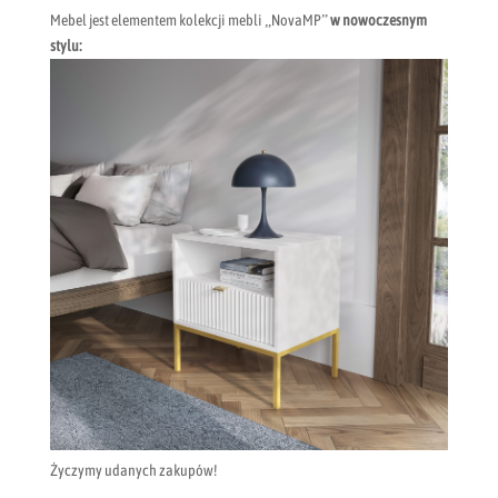
Mebel jest elementem kolekcji mebli „NovaMP”
w nowoczesnym
stylu:
Życzymy udanych zakupów!