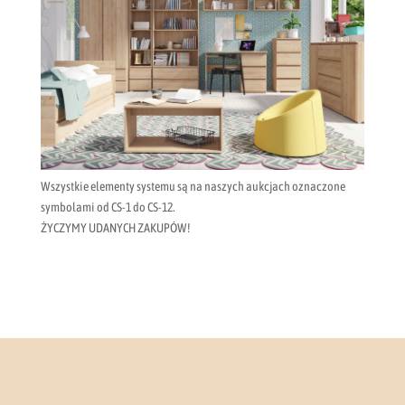
Wszystkie elementy systemu są na naszych aukcjach oznaczone
symbolami od CS-1 do CS-12.
ŻYCZYMY UDANYCH ZAKUPÓW!