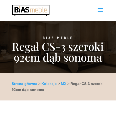
BIAS MEBLE
Regał CS-3 szeroki
92cm dąb sonoma
Strona główna
>
Kolekcje
>
MX
> Regał CS-3 szeroki
92cm dąb sonoma