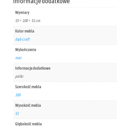
Informacje dodatkowe
Wymiary
55 × 100 × 51 cm
Kolor mebla
dąb craft
Wykończenie
mat
Informacje dodatkowe
półki
Szerokość mebla
100
Wysokość mebla
51
Głębokość mebla