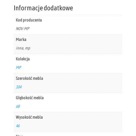
Informacje dodatkowe
Kod producenta
NOV-MP
Marka
inna, mp
Kolekcja
MP
Szerokość mebla
104
Głębokość mebla
68
Wysokość mebla
46