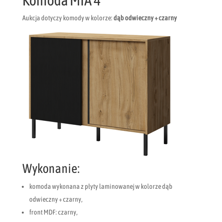
Komoda MIA 4
Aukcja dotyczy komody w kolorze:
dąb odwieczny + czarny
Wykonanie:
komoda wykonana z płyty laminowanej w kolorze dąb
odwieczny + czarny,
front MDF: czarny,