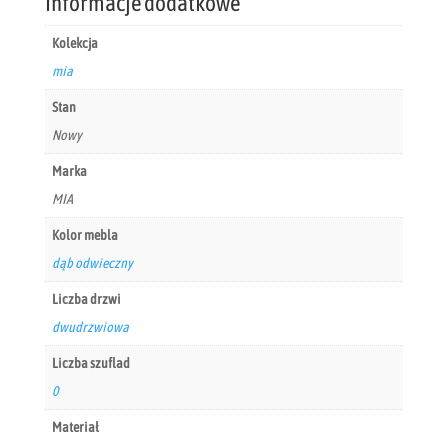
Informacje dodatkowe
Kolekcja
mia
Stan
Nowy
Marka
MIA
Kolor mebla
dąb odwieczny
Liczba drzwi
dwudrzwiowa
Liczba szuflad
0
Materiał