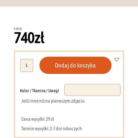
cena
740
zł
ilość
Dodaj do koszyka
Komoda
144
cm
(czerwona
Kolor / Tkanina / Uwagi
+
Jeśli inne niż na pierwszym zdjęciu
dąb
linea)
Cena wysyłki: 29 zł
Termin wysyłki: 2-7 dni roboczych