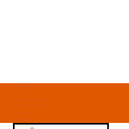
Regulamin
Dostawa
Zwroty i Reklamacje
Polityka prywatności
Ulubione
Moje konto