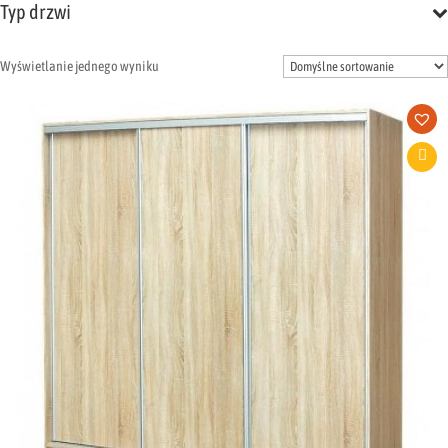
Typ drzwi
Wyświetlanie jednego wyniku