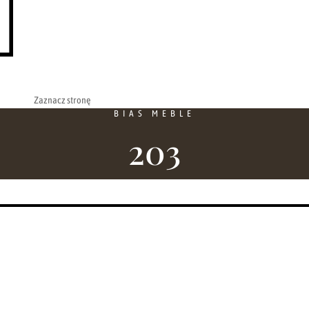
Zaznacz stronę
BIAS MEBLE
203