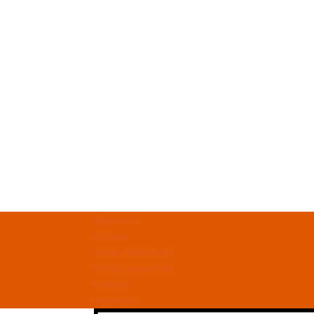
Regulamin
Dostawa
Zwroty i Reklamacje
Polityka prywatności
Ulubione
Moje konto