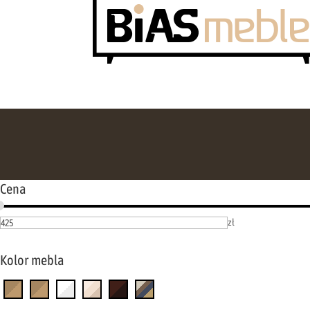
Cena
zł
Kolor mebla