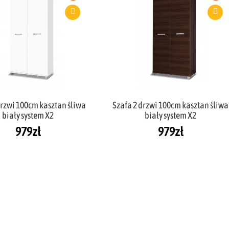
drzwi 100cm kasztan śliwa
Szafa 2 drzwi 100cm kasztan śliwa
biały system X2
biały system X2
979
zł
979
zł