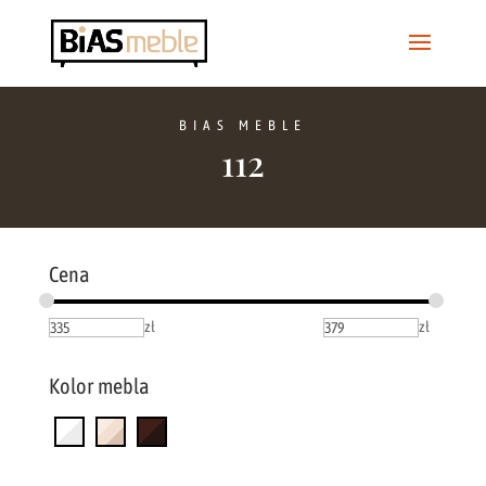
BIAS MEBLE
112
Cena
zł
zł
Kolor mebla