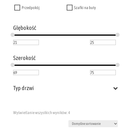
Przedpokój
Szafki na buty
Głębokość
Szerokość
Typ drzwi
Wyświetlanie wszystkich wyników: 4