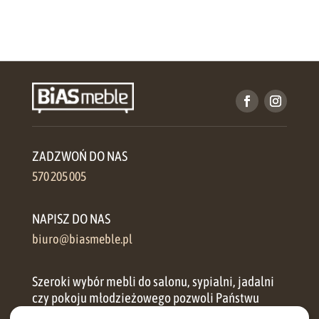
ZADZWOŃ DO NAS
570 205 005
NAPISZ DO NAS
biuro@biasmeble.pl
Szeroki wybór mebli do salonu, sypialni, jadalni
czy pokoju młodzieżowego pozwoli Państwu
zorganizować przestrzeń w każdym domu.