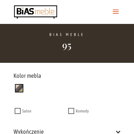
BIAS MEBLE
95
Kolor mebla
Salon
Komody
Wykończenie