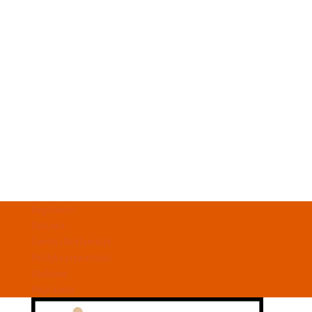
Regulamin
Dostawa
Zwroty i Reklamacje
Polityka prywatności
Ulubione
Moje konto