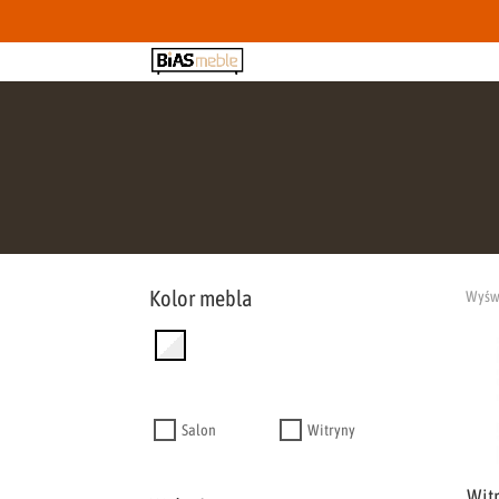
Kolor mebla
Wyświ
Salon
Witryny
Witr