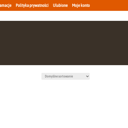
lamacje
Polityka prywatności
Ulubione
Moje konto