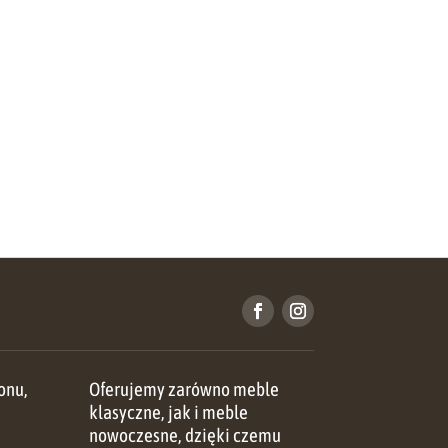
onu,
Oferujemy zarówno meble
u
klasyczne, jak i meble
nowoczesne, dzięki czemu