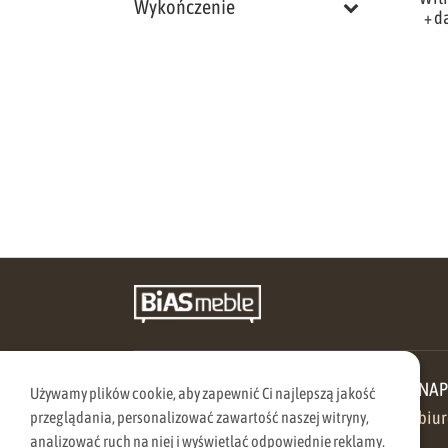
Wykończenie
+ d
ZADZWOŃ DO NAS
NAP
Używamy plików cookie, aby zapewnić Ci najlepszą jakość
570 205 005
biu
przeglądania, personalizować zawartość naszej witryny,
analizować ruch na niej i wyświetlać odpowiednie reklamy.