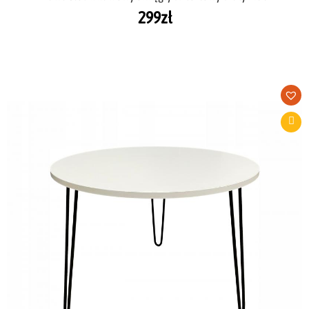
299
zł