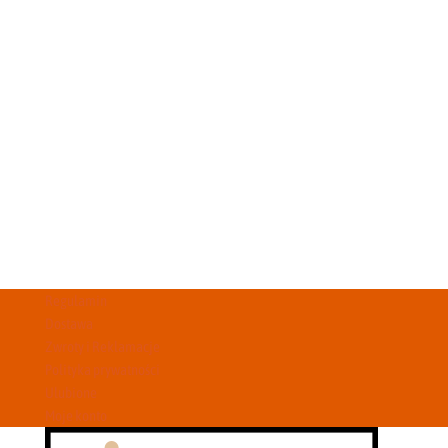
Regulamin
Dostawa
Zwroty i Reklamacje
Polityka prywatności
Ulubione
Moje konto