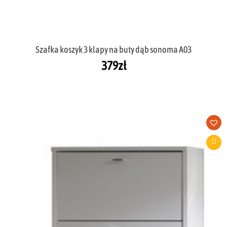
Szafka koszyk 3 klapy na buty dąb sonoma A03
379
zł