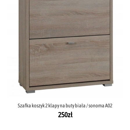
Szafka koszyk 2 klapy na buty biała / sonoma A02
250
zł