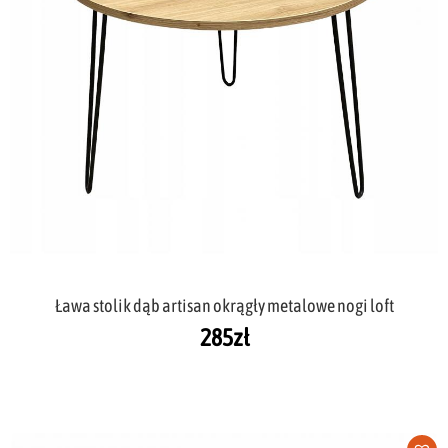
Ława stolik dąb artisan okrągły metalowe nogi loft
285
zł