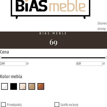
Zaznac
stronę
BIAS MEBLE
69
Cena
zł
zł
Kolor mebla
Przedpokój
Szafki na buty