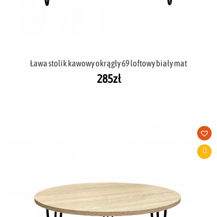
Ława stolik kawowy okrągły 69 loftowy biały mat
285
zł