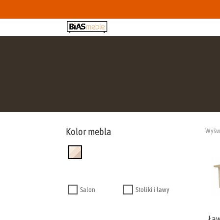
Kolor mebla
Wyświ
Salon
Stoliki i ławy
Ła