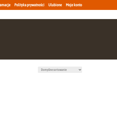
lamacje
Polityka prywatności
Ulubione
Moje konto