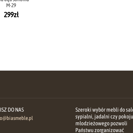
M-29
299
zł
ISZ DO NAS
Szeroki wybór mebli do sal
sypialni, jadalni czy pokoj
ro@biasmeble.pl
młodzieżowego pozwoli
Państwu zorganizować