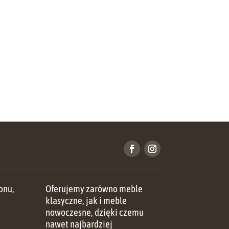
onu,
Oferujemy zarówno meble
u
klasyczne, jak i meble
nowoczesne, dzięki czemu
nawet najbardziej