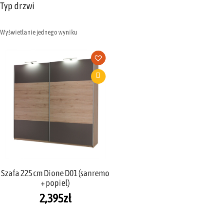
Typ drzwi
Wyświetlanie jednego wyniku
Szafa 225 cm Dione D01 (sanremo
+ popiel)
2,395
zł