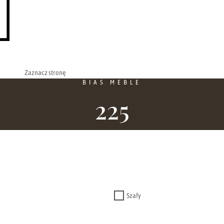
Zaznacz stronę
BIAS MEBLE
225
Szafy