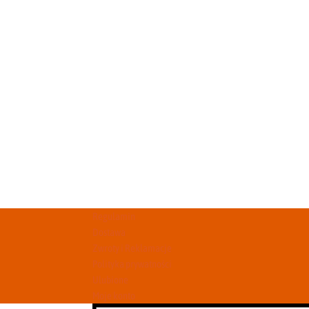
Regulamin
Dostawa
Zwroty i Reklamacje
Polityka prywatności
Ulubione
Moje konto