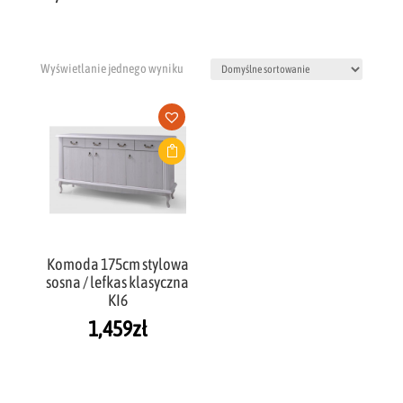
Wyświetlanie jednego wyniku
Komoda 175cm stylowa
sosna / lefkas klasyczna
KI6
1,459
zł