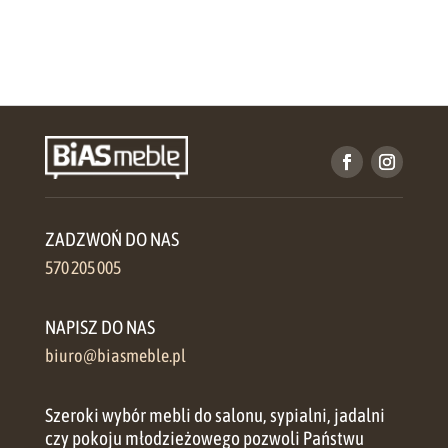
ZADZWOŃ DO NAS
570 205 005
NAPISZ DO NAS
biuro@biasmeble.pl
Szeroki wybór mebli do salonu, sypialni, jadalni
czy pokoju młodzieżowego pozwoli Państwu