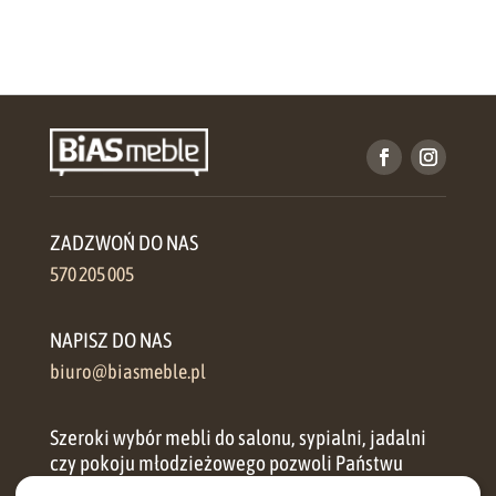
ZADZWOŃ DO NAS
570 205 005
NAPISZ DO NAS
biuro@biasmeble.pl
Szeroki wybór mebli do salonu, sypialni, jadalni
czy pokoju młodzieżowego pozwoli Państwu
zorganizować przestrzeń w każdym domu.