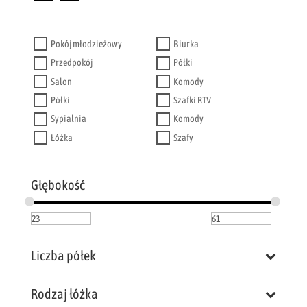
Pokój młodzieżowy
Biurka
Przedpokój
Półki
Salon
Komody
Półki
Szafki RTV
Sypialnia
Komody
Łóżka
Szafy
Głębokość
Liczba półek
Rodzaj łóżka