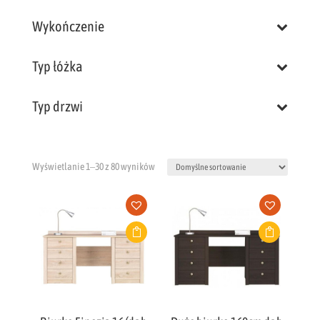
Wykończenie
Typ łóżka
Typ drzwi
Wyświetlanie 1–30 z 80 wyników