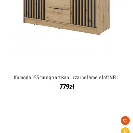
Komoda 155 cm dąb artisan + czarne lamele loft NELL
779
zł