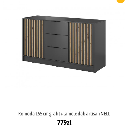
Komoda 155 cm grafit + lamele dąb artisan NELL
779
zł