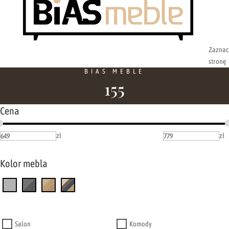
Zaznac
stronę
BIAS MEBLE
155
Cena
zł
zł
Kolor mebla
Salon
Komody