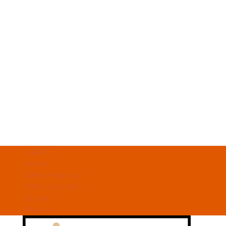
Regulamin
Dostawa
Zwroty i Reklamacje
Polityka prywatności
Ulubione
Moje konto