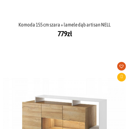
Komoda 155 cm szara + lamele dąb artisan NELL
779
zł