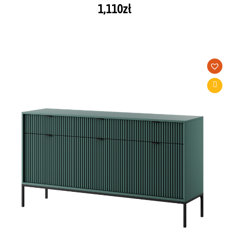
1,110
zł