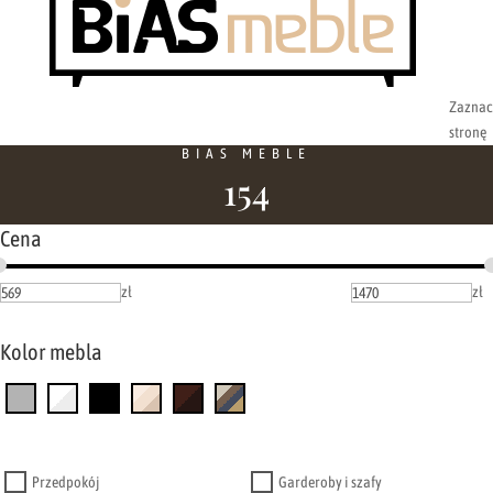
Zaznac
stronę
BIAS MEBLE
154
Cena
zł
zł
Kolor mebla
Przedpokój
Garderoby i szafy