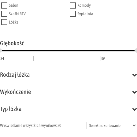
Salon
Komody
Szafki RTV
Sypialnia
Łóżka
Głębokość
Rodzaj łóżka
Wykończenie
Typ łóżka
Wyświetlanie wszystkich wyników: 30