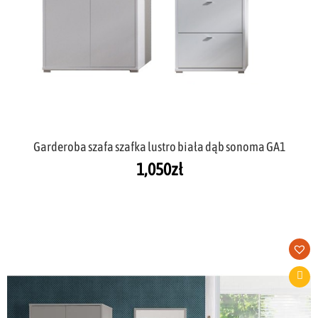
Garderoba szafa szafka lustro biała dąb sonoma GA1
1,050
zł