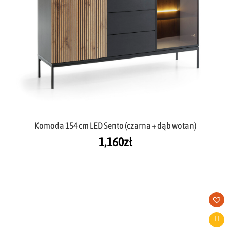
Komoda 154 cm LED Sento (czarna + dąb wotan)
1,160
zł