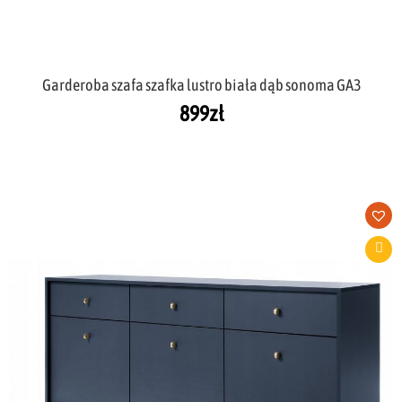
Garderoba szafa szafka lustro biała dąb sonoma GA3
899
zł