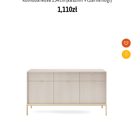
1,110
zł