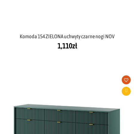
Komoda 154 ZIELONA uchwyty czarne nogi NOV
1,110
zł