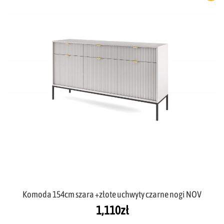
Komoda 154cm szara +złote uchwyty czarne nogi NOV
1,110
zł