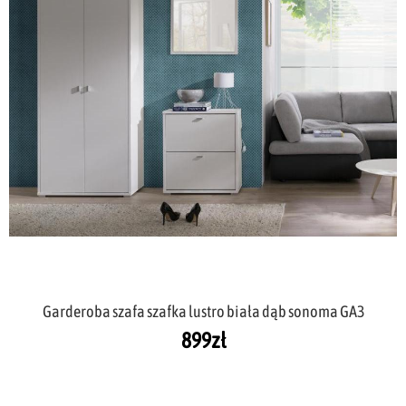
Garderoba szafa szafka lustro biała dąb sonoma GA3
899
zł