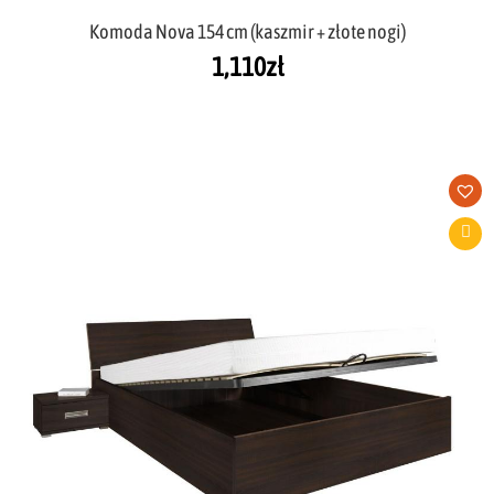
Komoda Nova 154 cm (kaszmir + złote nogi)
1,110
zł