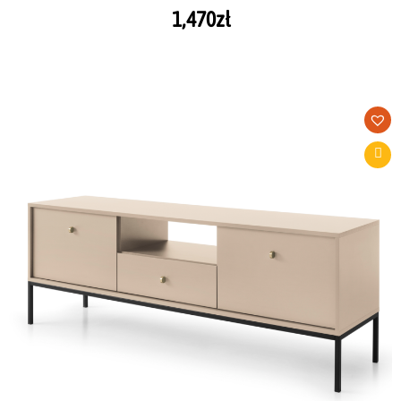
1,470
zł