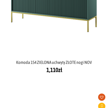
Komoda 154 ZIELONA uchwyty ZŁOTE nogi NOV
1,110
zł