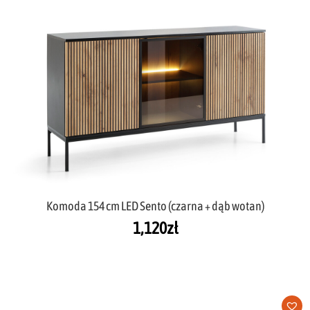
Komoda 154 cm LED Sento (czarna + dąb wotan)
1,120
zł