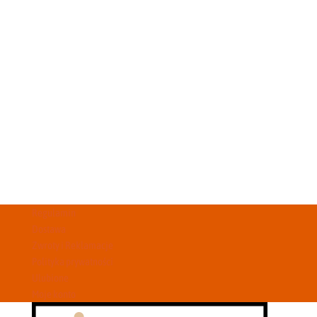
Regulamin
Dostawa
Zwroty i Reklamacje
Polityka prywatności
Ulubione
Moje konto