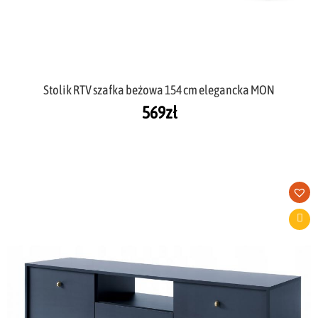
Stolik RTV szafka beżowa 154 cm elegancka MON
569
zł