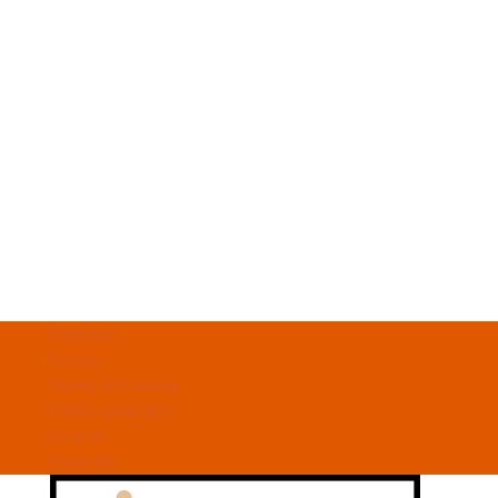
Regulamin
Dostawa
Zwroty i Reklamacje
Polityka prywatności
Ulubione
Moje konto