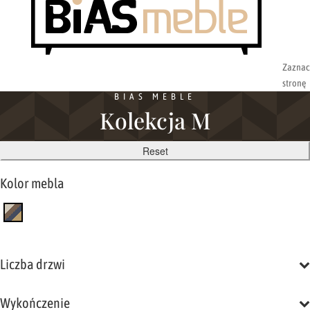
Zaznac
stronę
BIAS MEBLE
Kolekcja M
Reset
Kolor mebla
Liczba drzwi
Wykończenie