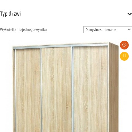
Typ drzwi
Wyświetlanie jednego wyniku