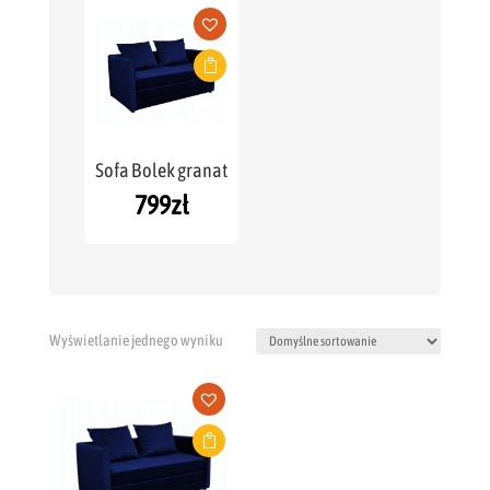
Sofa Bolek granat
799
zł
Wyświetlanie jednego wyniku