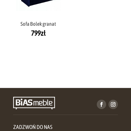
Sofa Bolek granat
799
zł
ZADZWOŃ DO NAS