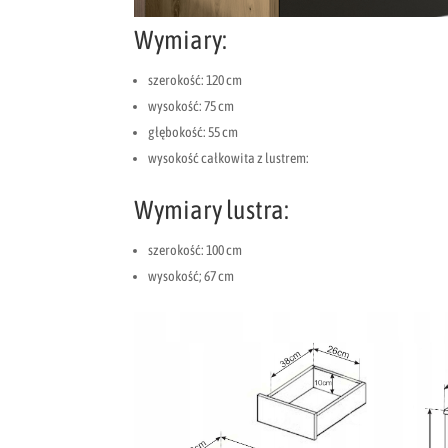
Wymiary:
szerokość: 120 cm
wysokość: 75 cm
głębokość: 55 cm
wysokość całkowita z lustrem:
Wymiary lustra:
szerokość: 100 cm
wysokość; 67 cm