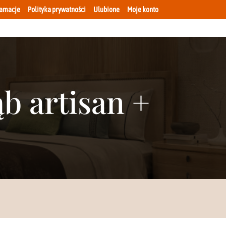
lamacje
Polityka prywatności
Ulubione
Moje konto
b artisan +