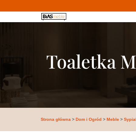
Toaletka M
Strona główna
>
Dom i Ogród
>
Meble
>
Sypia