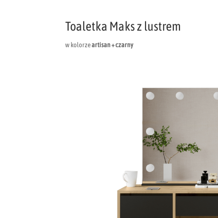
Toaletka Maks z lustrem
w kolorze
artisan + czarny