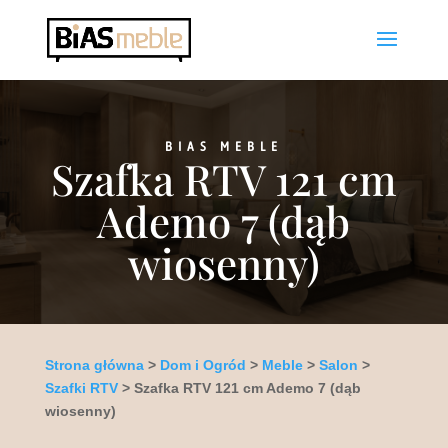
BIAS MEBLE
Szafka RTV 121 cm
Ademo 7 (dąb
wiosenny)
Strona główna
>
Dom i Ogród
>
Meble
>
Salon
>
Szafki RTV
> Szafka RTV 121 cm Ademo 7 (dąb
wiosenny)