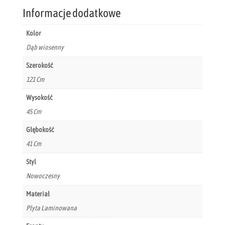
Informacje dodatkowe
Kolor
Dąb wiosenny
Szerokość
121 Cm
Wysokość
45 Cm
Głębokość
41 Cm
Styl
Nowoczesny
Materiał
Płyta Laminowana