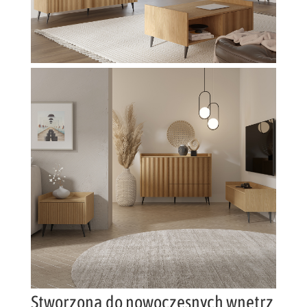
Stworzona do nowoczesnych wnętrz