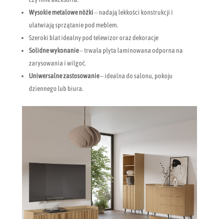
Wysokie metalowe nóżki
– nadają lekkości konstrukcji i
ułatwiają sprzątanie pod meblem.
Szeroki blat idealny pod telewizor oraz dekoracje
Solidne wykonanie
– trwała płyta laminowana odporna na
zarysowania i wilgoć.
Uniwersalne zastosowanie
– idealna do salonu, pokoju
dziennego lub biura.