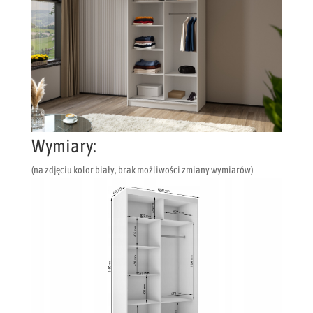
Wymiary:
(na zdjęciu kolor biały, brak możliwości zmiany wymiarów)