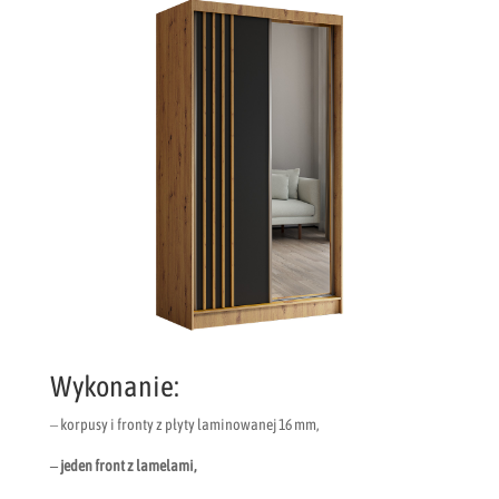
Wykonanie:
– korpusy i fronty z płyty laminowanej 16 mm,
– jeden front z lamelami,