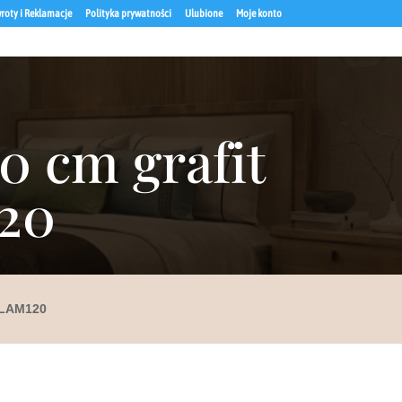
roty i Reklamacje
Polityka prywatności
Ulubione
Moje konto
20 cm grafit
120
i LAM120