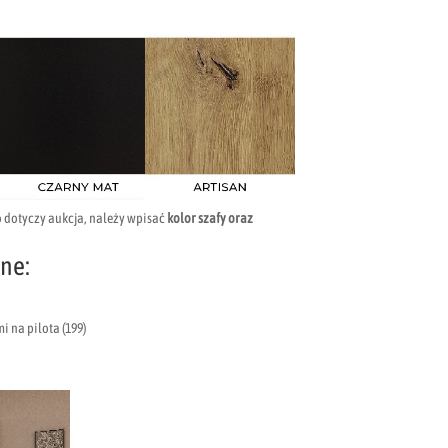
o dotyczy aukcja, należy wpisać
kolor szafy oraz
ne:
 na pilota (199)